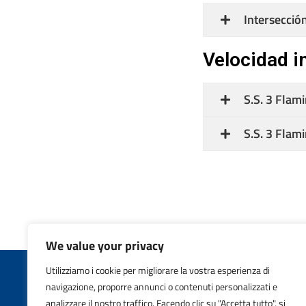
Intersecció
Velocidad i
S.S. 3 Flam
S.S. 3 Flam
We value your privacy
Utilizziamo i cookie per migliorare la vostra esperienza di
navigazione, proporre annunci o contenuti personalizzati e
Copyr
analizzare il nostro traffico. Facendo clic su "Accetta tutto", si