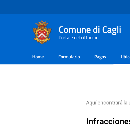
Comune di Cagli
Portale del cittadino
Home
Formulario
Pagos
Ubic
Aquí encontrará la
Infraccione