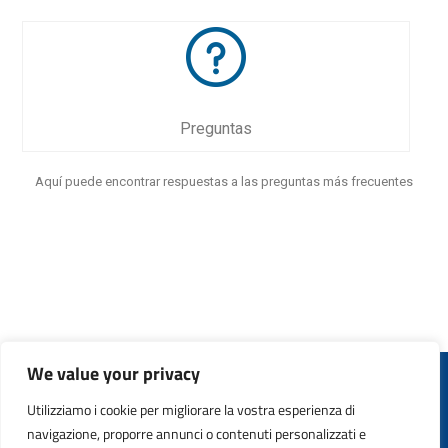
Preguntas
Aquí puede encontrar respuestas a las preguntas más frecuentes
We value your privacy
Utilizziamo i cookie per migliorare la vostra esperienza di
Copyright © 2011 - 2024. All Rights Reserved. Safety21 S.p.A. –
navigazione, proporre annunci o contenuti personalizzati e
P.IVA 13365760159