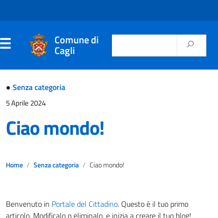
Comune di
Cagli
●
Senza categoria
5 Aprile 2024
Ciao mondo!
Home
Senza categoria
Ciao mondo!
Benvenuto in
Portale del Cittadino
. Questo è il tuo primo
articolo. Modificalo o eliminalo, e inizia a creare il tuo blog!