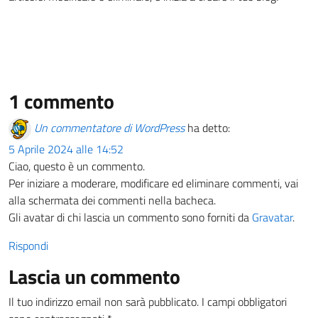
1 commento
Italiano
Un commentatore di WordPress
ha detto:
5 Aprile 2024 alle 14:52
Ciao, questo è un commento.
Per iniziare a moderare, modificare ed eliminare commenti, vai
alla schermata dei commenti nella bacheca.
Gli avatar di chi lascia un commento sono forniti da
Gravatar
.
Rispondi
Lascia un commento
Il tuo indirizzo email non sarà pubblicato.
I campi obbligatori