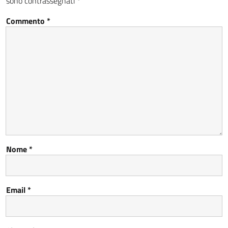
sono contrassegnati
*
Commento
*
Nome
*
Email
*