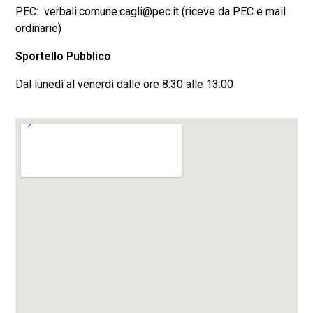
PEC: verbali.comune.cagli@pec.it (riceve da PEC e mail
ordinarie)
Sportello Pubblico
Dal lunedì al venerdì dalle ore 8:30 alle 13:00
Italiano