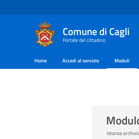
Comune di Cagli
Portale del cittadino
Home
Accedi al servizio
Moduli
Modul
Istanza archivi