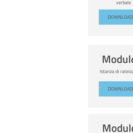
verbale
DOWNLOAD
Modul
Istanza di ratei
DOWNLOAD
Modul