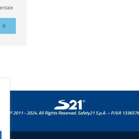
entale
ight © 2011 - 2024. All Rights Reserved. Safety21 S.p.A. – P.IVA 13365