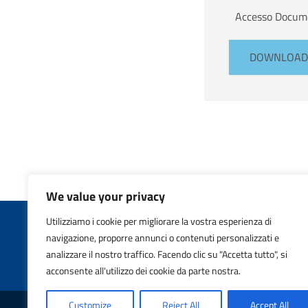
Accesso Docum
DOWNLOAD
We value your privacy
Utilizziamo i cookie per migliorare la vostra esperienza di
navigazione, proporre annunci o contenuti personalizzati e
Copyr
analizzare il nostro traffico. Facendo clic su "Accetta tutto", si
acconsente all'utilizzo dei cookie da parte nostra.
Customize
Reject All
Accept All