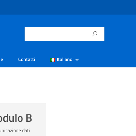
de
Contatti
Italiano
dulo B
nicazione dati